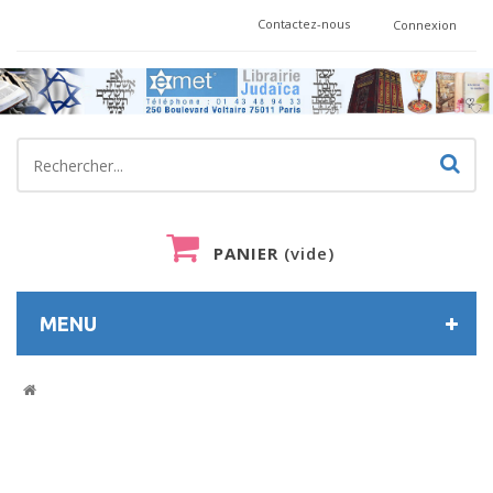
Contactez-nous
Connexion
PANIER
(vide)
MENU