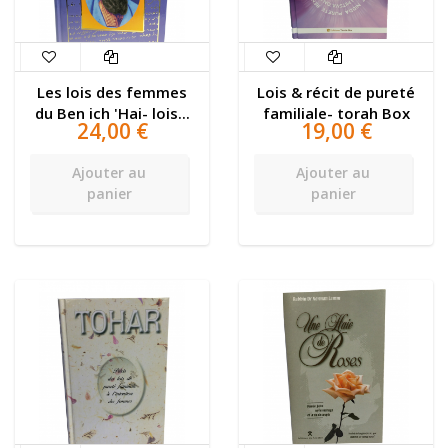
Les lois des femmes
Lois & récit de pureté
du Ben ich 'Hai- lois...
familiale- torah Box
24,00 €
19,00 €
Ajouter au
Ajouter au
panier
panier