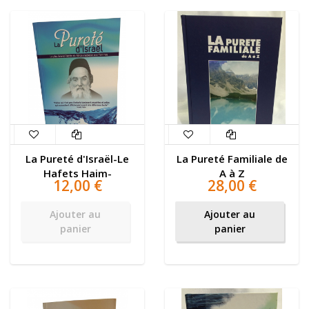
La Pureté d'Israël-Le
La Pureté Familiale de
Hafets Haim-
A à Z
12,00 €
28,00 €
Ajouter au
Ajouter au
panier
panier