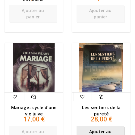
Ajouter au
Ajouter au
panier
panier
Mariage- cycle d'une
Les sentiers de la
vie juive
pureté
17,00 €
28,00 €
Ajouter au
Ajouter au