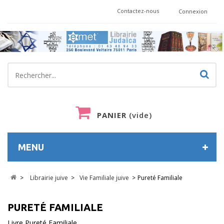
Contactez-nous
Connexion
PANIER
(vide)
MENU
>
Librairie juive
>
Vie Familiale juive
>
Pureté Familiale
PURETÉ FAMILIALE
Livre Pureté Familiale