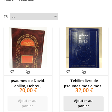
TRI
psaumes de David-
Tehilim livre de
Tehilim, Hebreu,...
psaumes mot a mot...
20,00 €
32,00 €
Ajouter au
Ajouter au
panier
panier