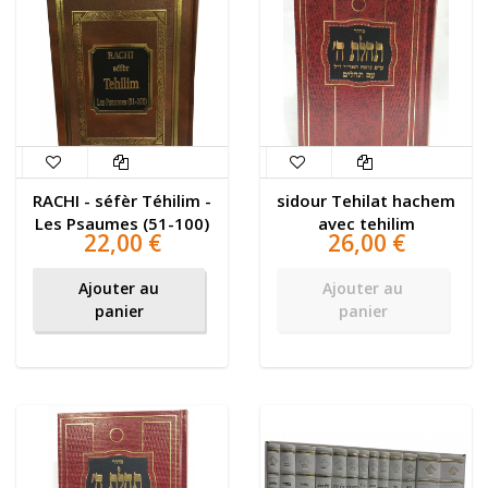
RACHI - séfèr Téhilim -
sidour Tehilat hachem
Les Psaumes (51-100)
avec tehilim
22,00 €
26,00 €
Ajouter au
Ajouter au
panier
panier