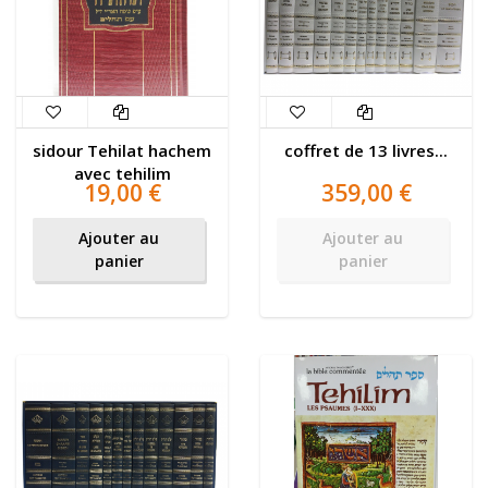
sidour Tehilat hachem
coffret de 13 livres...
avec tehilim
19,00 €
359,00 €
Ajouter au
Ajouter au
panier
panier