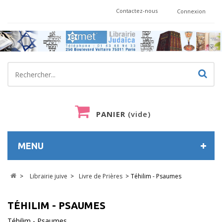
Contactez-nous
Connexion
PANIER
(vide)
MENU
>
Librairie juive
>
Livre de Prières
>
Téhilim - Psaumes
TÉHILIM - PSAUMES
Téhilim - Psaumes