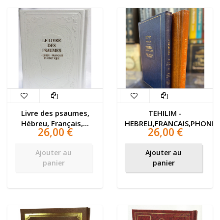
Livre des psaumes,
TEHILIM -
Hébreu, Français,...
HEBREU,FRANCAIS,PHONE
26,00 €
26,00 €
Ajouter au
Ajouter au
panier
panier