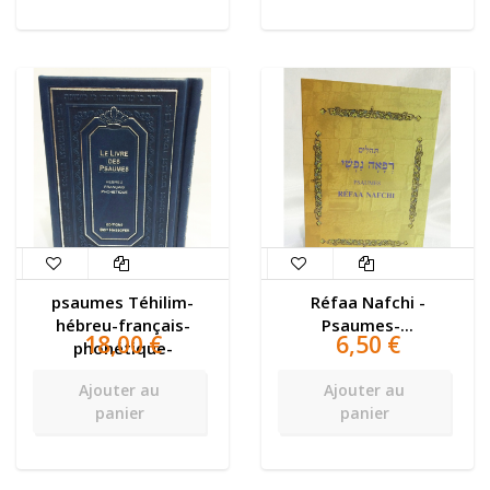
psaumes Téhilim-
Réfaa Nafchi -
hébreu-français-
Psaumes-...
18,00 €
6,50 €
phonétique-
Ajouter au
Ajouter au
panier
panier