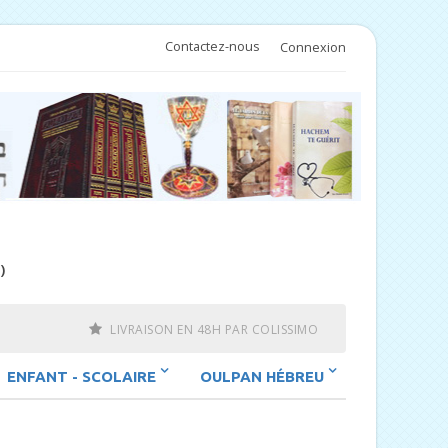
Contactez-nous
Connexion
)
LIVRAISON EN 48H PAR COLISSIMO
ENFANT - SCOLAIRE
OULPAN HÉBREU