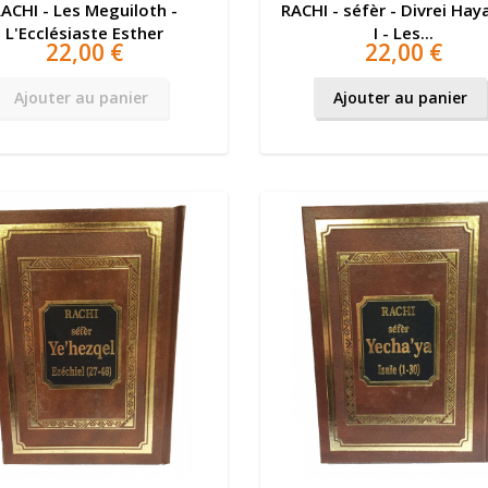
ACHI - Les Meguiloth -
RACHI - séfèr - Divrei Ha
L'Ecclésiaste Esther
I - Les...
22,00 €
22,00 €
Ajouter au panier
Ajouter au panier