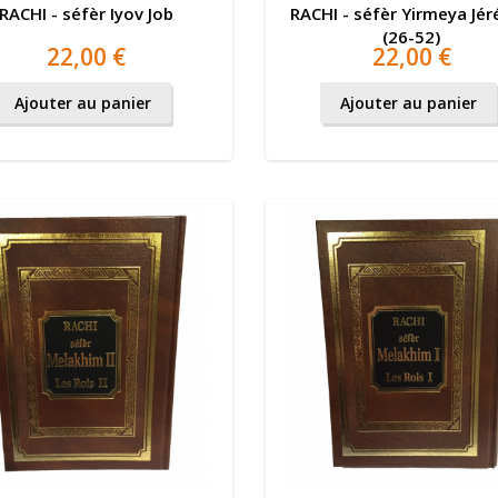
RACHI - séfèr Iyov Job
RACHI - séfèr Yirmeya Jé
(26-52)
22,00 €
22,00 €
Ajouter au panier
Ajouter au panier