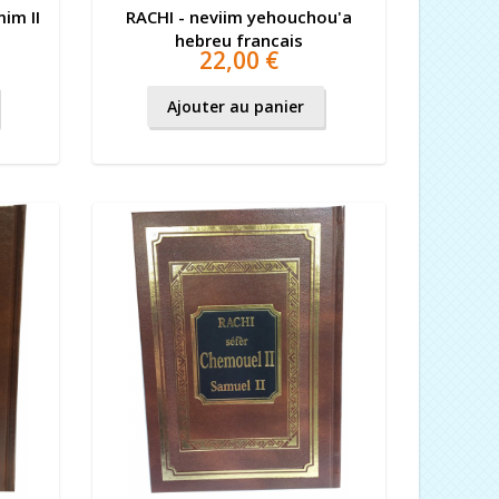
im II
RACHI - neviim yehouchou'a
hebreu francais
22,00 €
Ajouter au panier