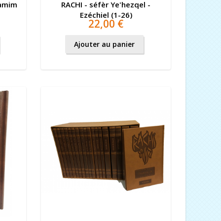
yamim
RACHI - séfèr Ye'hezqel -
Ezéchiel (1-26)
22,00 €
Ajouter au panier