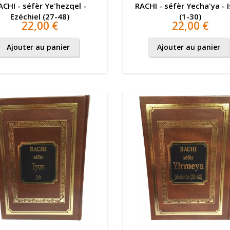
ACHI - séfèr Ye'hezqel -
RACHI - séfèr Yecha'ya - 
Ezéchiel (27-48)
(1-30)
22,00 €
22,00 €
Ajouter au panier
Ajouter au panier