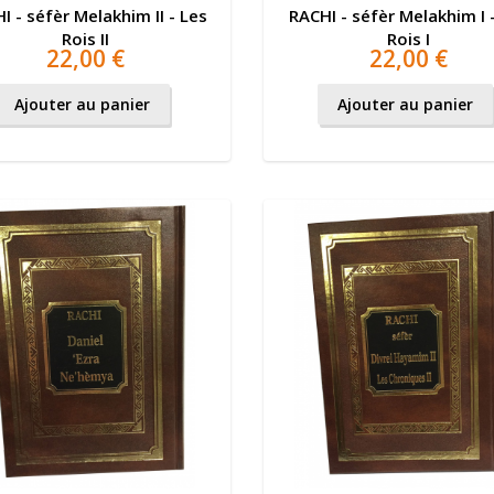
I - séfèr Melakhim II - Les
RACHI - séfèr Melakhim I 
Rois II
Rois I
22,00 €
22,00 €
Ajouter au panier
Ajouter au panier