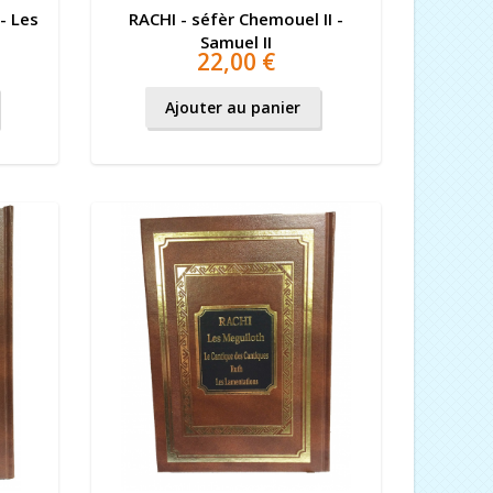
- Les
RACHI - séfèr Chemouel II -
Samuel II
22,00 €
Ajouter au panier