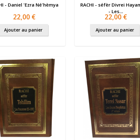
I - Daniel 'Ezra Né'hèmya
RACHI - séfèr Divrei Hayam
- Les...
22,00 €
22,00 €
Ajouter au panier
Ajouter au panier