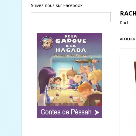
Suivez-nous sur Facebook
RAC
Rachi
AFFICHER 