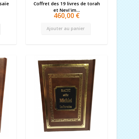
Isaïe
Coffret des 19 livres de torah
et Nevi'im...
460,00 €
Ajouter au panier