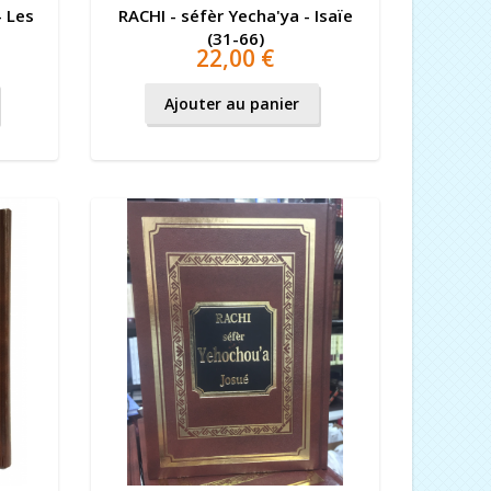
- Les
RACHI - séfèr Yecha'ya - Isaïe
(31-66)
22,00 €
Ajouter au panier