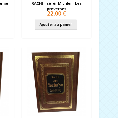
rémie
RACHI - séfèr Michlei - Les
proverbes
22,00 €
Ajouter au panier