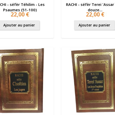
CHI - séfèr Téhilim - Les
RACHI - séfèr Terei 'Assar 
Psaumes (51-100)
douze...
22,00 €
22,00 €
Ajouter au panier
Ajouter au panier