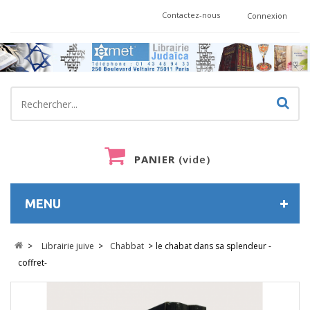
Contactez-nous
Connexion
PANIER
(vide)
MENU
>
Librairie juive
>
Chabbat
>
le chabat dans sa splendeur -
coffret-