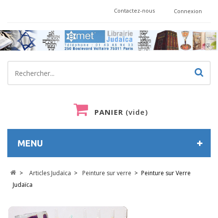
Contactez-nous
Connexion
PANIER
(vide)
MENU
>
Articles Judaïca
>
Peinture sur verre
>
Peinture sur Verre
Judaïca