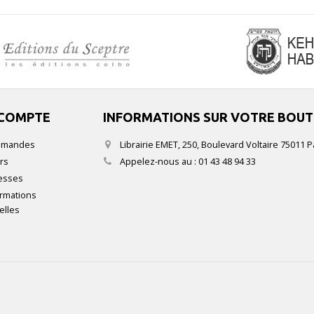
COMPTE
INFORMATIONS SUR VOTRE BOUT
mmandes
Librairie EMET, 250, Boulevard Voltaire 75011 P
rs
Appelez-nous au :
01 43 48 94 33
esses
rmations
elles