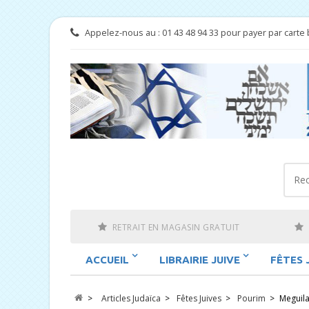
Appelez-nous au :
01 43 48 94 33 pour payer par carte 
RETRAIT EN MAGASIN GRATUIT
ACCUEIL
LIBRAIRIE JUIVE
FÊTES 
>
Articles Judaïca
>
Fêtes Juives
>
Pourim
>
Meguil