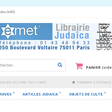
bleu (VAD)
PANIER
(vide
250 BD VOLTAIRE 75011 PARIS
PAIEMENT A DISTANCE
JUIVES
ARTICLES JUDAICA
OBJETS DE CULTE
a