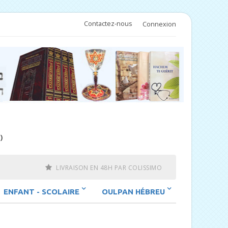
Contactez-nous
Connexion
)
LIVRAISON EN 48H PAR COLISSIMO
ENFANT - SCOLAIRE
OULPAN HÉBREU