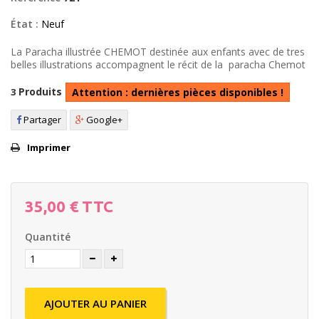
État :
Neuf
La Paracha illustrée CHEMOT destinée aux enfants avec de tres
belles illustrations accompagnent le récit de la paracha Chemot
Produits
3
Attention : dernières pièces disponibles !
Partager
Google+
Imprimer
35,00 €
TTC
Quantité
AJOUTER AU PANIER