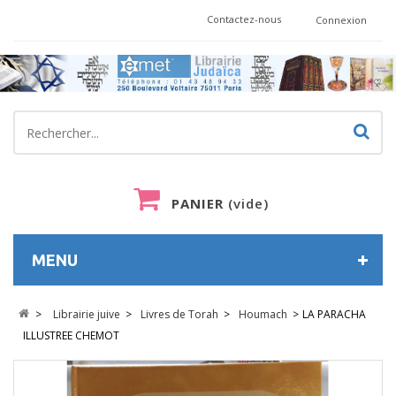
Contactez-nous
Connexion
PANIER
(vide)
MENU
>
Librairie juive
>
Livres de Torah
>
Houmach
>
LA PARACHA
ILLUSTREE CHEMOT