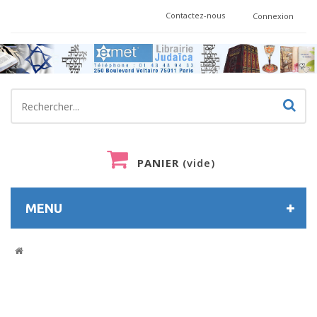
Contactez-nous
Connexion
PANIER
(vide)
MENU