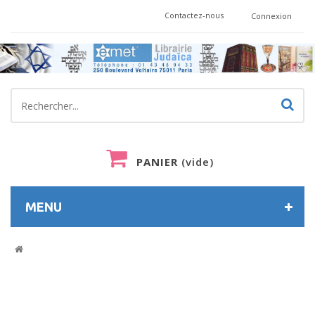
Contactez-nous
Connexion
PANIER
(vide)
MENU