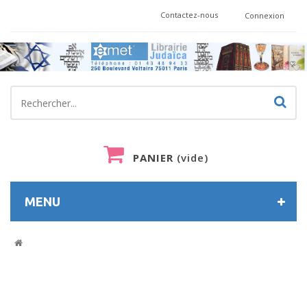
Contactez-nous
Connexion
PANIER
(vide)
MENU