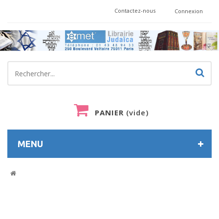
Contactez-nous
Connexion
PANIER
(vide)
MENU