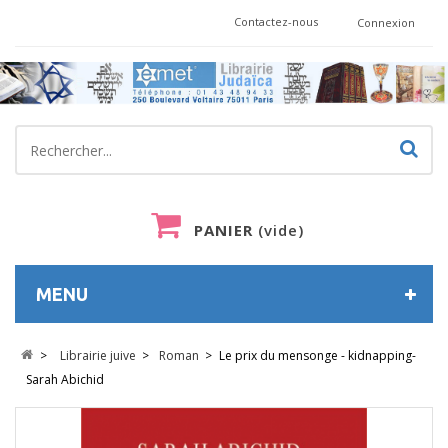
Contactez-nous
Connexion
PANIER
(vide)
MENU
>
Librairie juive
>
Roman
>
Le prix du mensonge - kidnapping-
Sarah Abichid