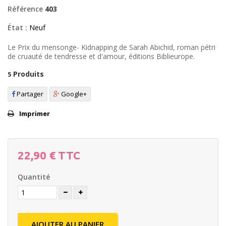
Référence
403
État :
Neuf
Le Prix du mensonge- Kidnapping de Sarah Abichid, roman pétri
de cruauté de tendresse et d'amour, éditions Biblieurope.
Produits
5
Partager
Google+
Imprimer
22,90 €
TTC
Quantité
AJOUTER AU PANIER