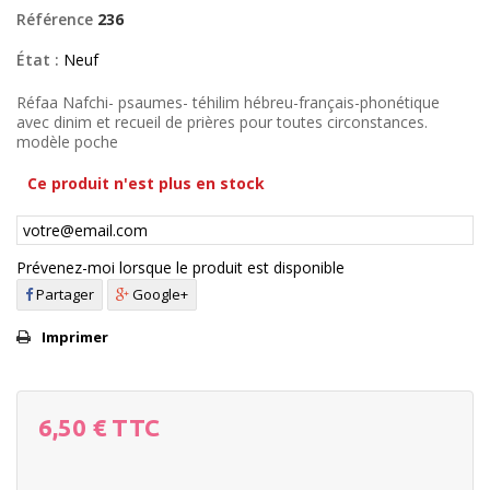
Référence
236
État :
Neuf
Réfaa Nafchi- psaumes- téhilim hébreu-français-phonétique
avec dinim et recueil de prières pour toutes circonstances.
modèle poche
Ce produit n'est plus en stock
Prévenez-moi lorsque le produit est disponible
Partager
Google+
Imprimer
6,50 €
TTC