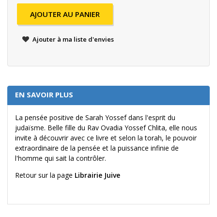
AJOUTER AU PANIER
Ajouter à ma liste d'envies
EN SAVOIR PLUS
La pensée positive de Sarah Yossef dans l'esprit du
judaïsme. Belle fille du Rav Ovadia Yossef Chlita, elle nous
invite à découvrir avec ce livre et selon la torah, le pouvoir
extraordinaire de la pensée et la puissance infinie de
l'homme qui sait la contrôler.
Retour sur la page
Librairie Juive