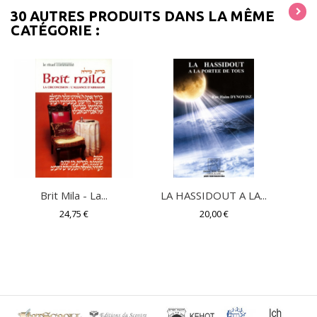
30 AUTRES PRODUITS DANS LA MÊME
CATÉGORIE :
Brit Mila - La...
LA HASSIDOUT A LA...
24,75 €
20,00 €