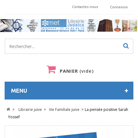
Contactez-nous
Connexion
PANIER
(vide)
MENU
>
Librairie juive
>
Vie Familiale juive
>
La pensée positive Sarah
Yossef