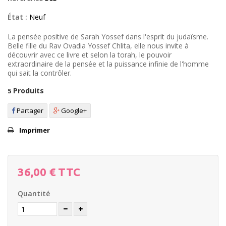
État :
Neuf
La pensée positive de Sarah Yossef dans l'esprit du judaïsme.
Belle fille du Rav Ovadia Yossef Chlita, elle nous invite à
découvrir avec ce livre et selon la torah, le pouvoir
extraordinaire de la pensée et la puissance infinie de l'homme
qui sait la contrôler.
Produits
5
Partager
Google+
Imprimer
36,00 €
TTC
Quantité