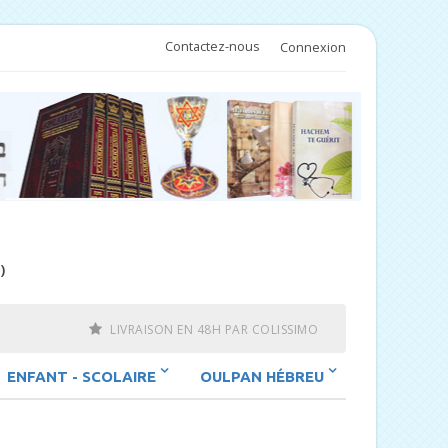
Contactez-nous
Connexion
)
LIVRAISON EN 48H PAR COLISSIMO
ENFANT - SCOLAIRE
OULPAN HÉBREU