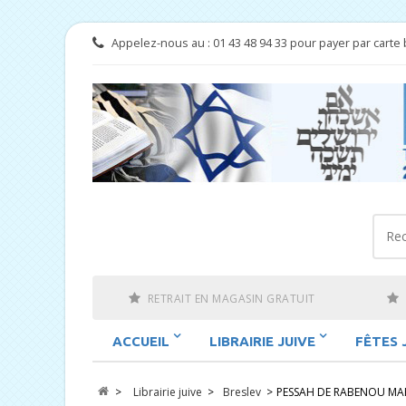
Appelez-nous au :
01 43 48 94 33 pour payer par carte 
RETRAIT EN MAGASIN GRATUIT
ACCUEIL
LIBRAIRIE JUIVE
FÊTES 
>
Librairie juive
>
Breslev
>
PESSAH DE RABENOU M