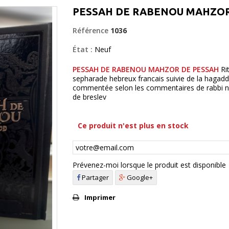
PESSAH DE RABENOU MAHZO
Référence
1036
État :
Neuf
PESSAH DE RABENOU MAHZOR DE PESSAH
Ri
sepharade hebreux francais suivie de la hagad
commentée selon les commentaires de rabbi 
de breslev
Ce produit n'est plus en stock
Prévenez-moi lorsque le produit est disponible
Partager
Google+
Imprimer