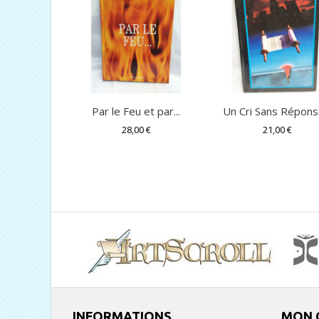
Par le Feu et par...
Un Cri Sans Répons
28,00 €
21,00 €
INFORMATIONS
MON 