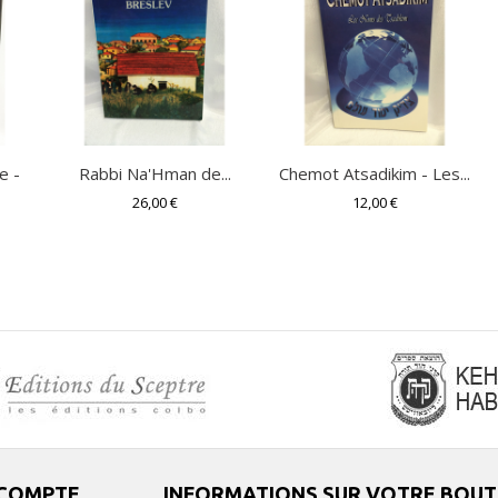
e -
Rabbi Na'Hman de...
Chemot Atsadikim - Les...
26,00 €
12,00 €
COMPTE
INFORMATIONS SUR VOTRE BOUT