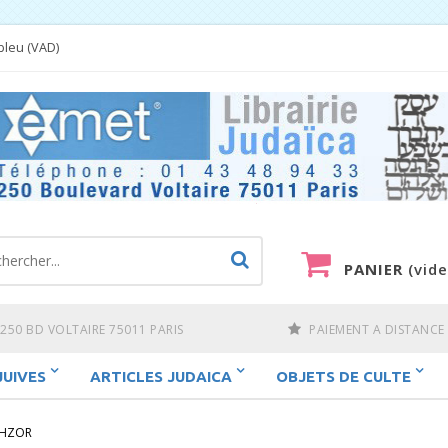
bleu (VAD)
PANIER
(vide
250 BD VOLTAIRE 75011 PARIS
PAIEMENT A DISTANCE
JUIVES
ARTICLES JUDAICA
OBJETS DE CULTE
AHZOR