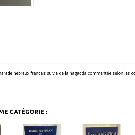
harade hebreux francais suivie de la hagadda commentée selon les 
ME CATÉGORIE :