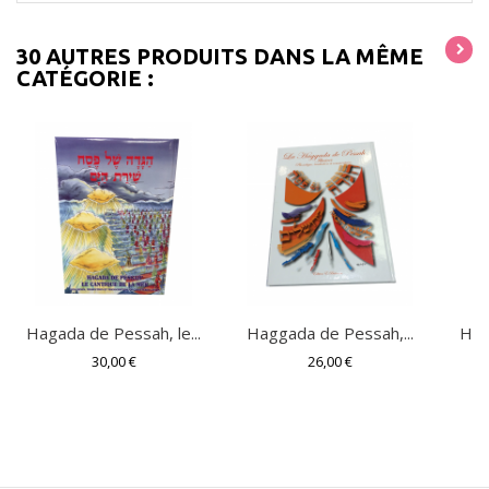
30 AUTRES PRODUITS DANS LA MÊME
CATÉGORIE :
Hagada de Pessah, le...
Haggada de Pessah,...
HAG
30,00 €
26,00 €