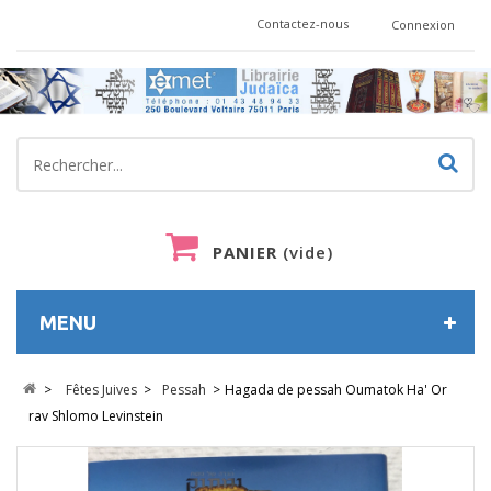
Contactez-nous
Connexion
PANIER
(vide)
MENU
>
Fêtes Juives
>
Pessah
>
Hagada de pessah Oumatok Ha' Or
rav Shlomo Levinstein