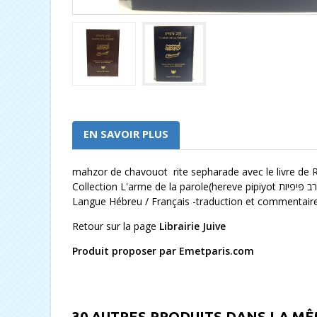
EN SAVOIR PLUS
mahzor de chavouot rite sepharade avec le livre de 
Langue Hébreu / Français -traduction et commentaires
Retour sur la page
Librairie Juive
Produit proposer par Emetparis.com
30 AUTRES PRODUITS DANS LA MÊ