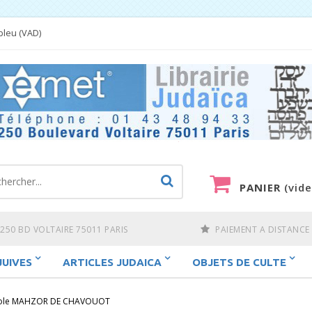
bleu (VAD)
PANIER
(vide
250 BD VOLTAIRE 75011 PARIS
PAIEMENT A DISTANCE
JUIVES
ARTICLES JUDAICA
OBJETS DE CULTE
arole MAHZOR DE CHAVOUOT