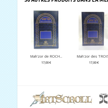
Mah'zor de ROCH...
Mah'zor des TROIS.
17,00 €
17,00 €