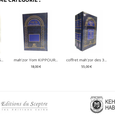
..
mah'zor Yom KIPPOUR...
coffret mah'zor des 3...
18,00 €
55,00 €