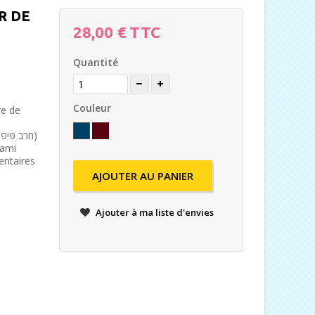
R DE
28,00 €
TTC
Quantité
Couleur
re de
hami
entaires
AJOUTER AU PANIER
Ajouter à ma liste d'envies