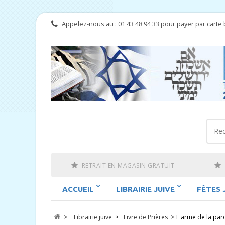
Appelez-nous au :
01 43 48 94 33 pour payer par carte 
RETRAIT EN MAGASIN GRATUIT
ACCUEIL
LIBRAIRIE JUIVE
FÊTES 
>
Librairie juive
>
Livre de Prières
>
L'arme de la p