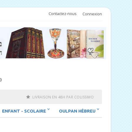
Contactez-nous
Connexion
)
LIVRAISON EN 48H PAR COLISSIMO
ENFANT - SCOLAIRE
OULPAN HÉBREU